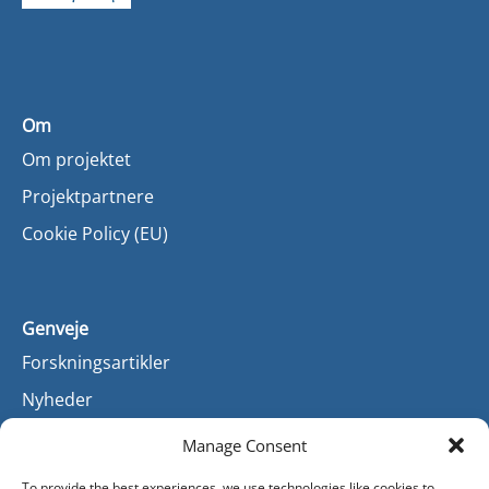
Om
Om projektet
Projektpartnere
Cookie Policy (EU)
Genveje
Forskningsartikler
Nyheder
Manage Consent
To provide the best experiences, we use technologies like cookies to