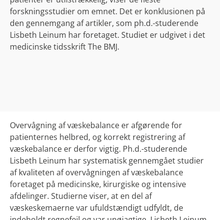
forskningsstudier om emnet. Det er konklusionen på
den gennemgang af artikler, som ph.d.-studerende
Lisbeth Leinum har foretaget. Studiet er udgivet i det
medicinske tidsskrift The BMJ.
Overvågning af væskebalance er afgørende for
patienternes helbred, og korrekt registrering af
væskebalance er derfor vigtig.
Ph.d.-studerende
Lisbeth Leinum har systematisk gennemgået studier
af kvaliteten af overvågningen af væskebalance
foretaget på medicinske, kirurgiske og intensive
afdelinger. Studierne viser, at en del af
væskeskemaerne var ufuldstændigt udfyldt, de
indeholdt regnefejl og var unøjagtige. Lisbeth Leinum