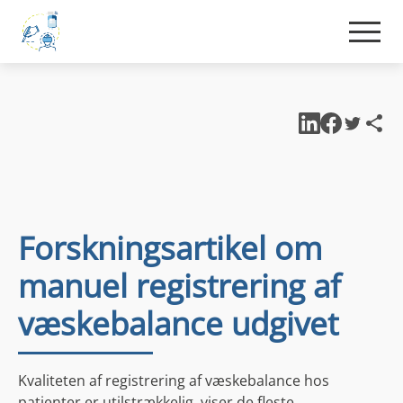
Forskningsartikel om
manuel registrering af
væskebalance udgivet
Kvaliteten af ​​registrering af væskebalance hos
patienter er utilstrækkelig, viser de fleste