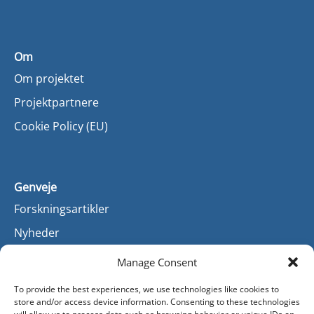
Om
Om projektet
Projektpartnere
Cookie Policy (EU)
Genveje
Forskningsartikler
Nyheder
Manage Consent
To provide the best experiences, we use technologies like cookies to
Kontakt
store and/or access device information. Consenting to these technologies